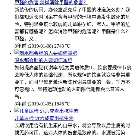
甲醛的危害 怎样消除甲醛的危害？
新装修的房间、办公室都充斥了甲醛的味道怎么办？我
们都知道长时间呆在含有甲醛的环境中会发生致死的危
险，特别是免疫比较弱的儿童跟孕妇、老人。甲醛的危
害都有哪些呢？怎样消除甲醛的危害呢？甲醛是什么？
甲醛，又...
8年前
(2019-01-08)
2748 ℃
喝水都会胖的人要如何减肥
如何提高基础代谢率?成为易瘦体质!1、饮食要规律节食
会降低人体的基础代谢，所以规律的饮食就变得非常重
要了，而且早餐是激活新陈代谢最重要的一餐，千万不
可忽视!2、坚持运动运动的人新陈代谢都会比普通人
高，...
8年前
(2019-01-05)
1846 ℃
儿童尿检 近六成查出抗生素
长期饮用含有抗生素的自来水，将会导致以后生病的时
候无药可用，这对人体的伤害是致命的。水源被污染