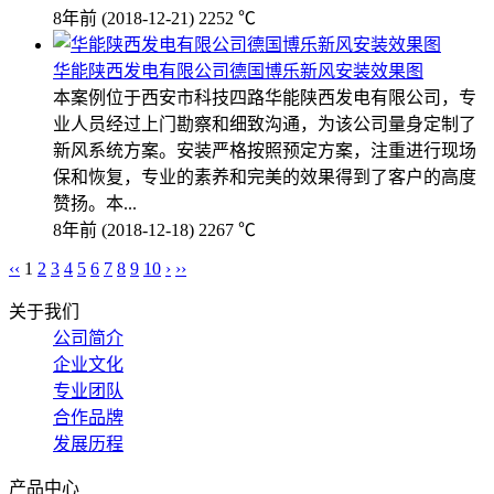
8年前
(2018-12-21)
2252 ℃
华能陕西发电有限公司德国博乐新风安装效果图
本案例位于西安市科技四路华能陕西发电有限公司，专
业人员经过上门勘察和细致沟通，为该公司量身定制了
新风系统方案。安装严格按照预定方案，注重进行现场
保和恢复，专业的素养和完美的效果得到了客户的高度
赞扬。本...
8年前
(2018-12-18)
2267 ℃
‹‹
1
2
3
4
5
6
7
8
9
10
›
››
关于我们
公司简介
企业文化
专业团队
合作品牌
发展历程
产品中心