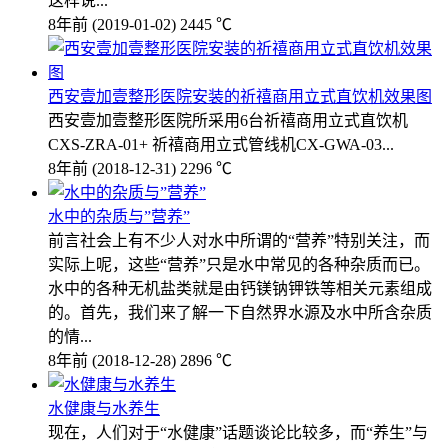
这样说...
8年前
(2019-01-02)
2445 ℃
西安壹加壹整形医院安装的祈禧商用立式直饮机效果图
西安壹加壹整形医院所采用6台祈禧商用立式直饮机
CXS-ZRA-01+ 祈禧商用立式管线机CX-GWA-03...
8年前
(2018-12-31)
2296 ℃
水中的杂质与”营养”
前言社会上有不少人对水中所谓的“营养”特别关注，而
实际上呢，这些“营养”只是水中常见的各种杂质而已。
水中的各种无机盐类就是由钙镁钠钾铁等相关元素组成
的。首先，我们来了解一下自然界水源及水中所含杂质
的情...
8年前
(2018-12-28)
2896 ℃
水健康与水养生
现在，人们对于“水健康”话题谈论比较多，而“养生”与