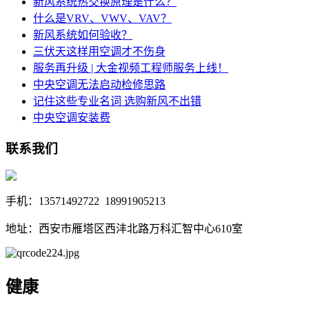
新风系统热交换原理是什么？
什么是VRV、VWV、VAV？
新风系统如何验收？
三伏天这样用空调才不伤身
服务再升级 | 大金视频工程师服务上线！
中央空调无法启动检修思路
记住这些专业名词 选购新风不出错
中央空调安装费
联系我们
手机：13571492722 18991905213
地址：西安市雁塔区西沣北路万科汇智中心610室
健康