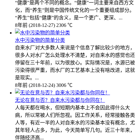
“健康”是两个不同的概念。“健康”一词主要来自西方文
化，而“养生”则是中国传统文化的一个重要组成部分。
“养生”包括“健康”的含义，是一个更广、更深、...
8年前
(2018-12-27)
2306 ℃
水中污染物的简单分类
自来水厂对大多数人来说是个信息了解比较少的地方，
很多人对水厂怎么处理水不清楚，对自来水的感觉也还
停留在三十年前，以为很放心。实际情况是，水源已被
污染得很严重，而水厂的工艺基本上没有啥改进，这就
是现实。...
8年前
(2018-12-24)
3006 ℃
无论在意与否？自来水污染都与你同在！
人每天都在喝水，但短期内基本上不会因此得什么大
病，所以常被人们所忽视。因工作关系，经常接触各类
人等，有近一半的人对自来水的污染基本没有概念，尤
其年轻人占多，为此，今天简单写几句。近三十年来，
伴随经济高...