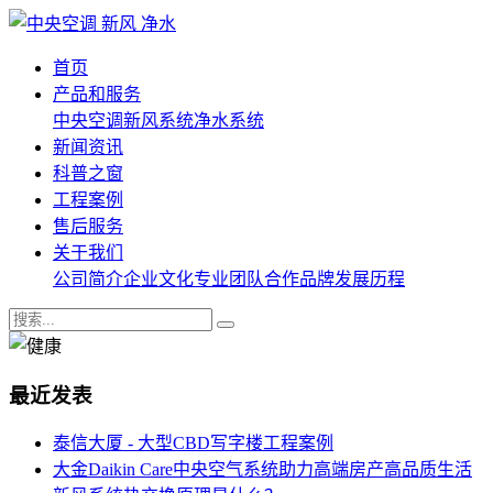
首页
产品和服务
中央空调
新风系统
净水系统
新闻资讯
科普之窗
工程案例
售后服务
关于我们
公司简介
企业文化
专业团队
合作品牌
发展历程
最近发表
泰信大厦 - 大型CBD写字楼工程案例
大金Daikin Care中央空气系统助力高端房产高品质生活