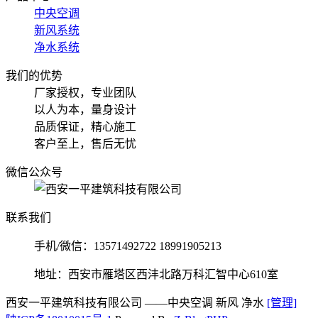
中央空调
新风系统
净水系统
我们的优势
厂家授权，专业团队
以人为本，量身设计
品质保证，精心施工
客户至上，售后无忧
微信公众号
联系我们
手机/微信：13571492722 18991905213
地址：西安市雁塔区西沣北路万科汇智中心610室
西安一平建筑科技有限公司
——中央空调 新风 净水
[管理]