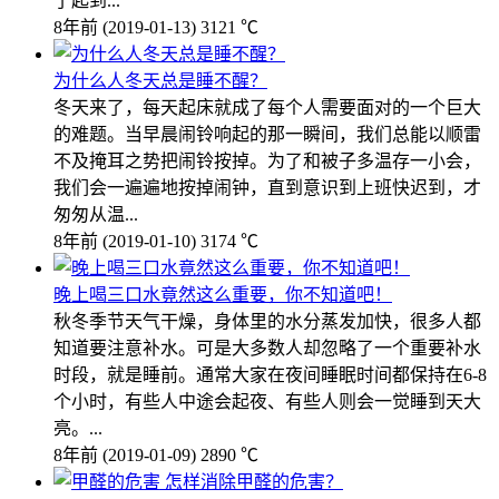
了起到...
8年前
(2019-01-13)
3121 ℃
为什么人冬天总是睡不醒？
冬天来了，每天起床就成了每个人需要面对的一个巨大
的难题。当早晨闹铃响起的那一瞬间，我们总能以顺雷
不及掩耳之势把闹铃按掉。为了和被子多温存一小会，
我们会一遍遍地按掉闹钟，直到意识到上班快迟到，才
匆匆从温...
8年前
(2019-01-10)
3174 ℃
晚上喝三口水竟然这么重要，你不知道吧！
秋冬季节天气干燥，身体里的水分蒸发加快，很多人都
知道要注意补水。可是大多数人却忽略了一个重要补水
时段，就是睡前。通常大家在夜间睡眠时间都保持在6-8
个小时，有些人中途会起夜、有些人则会一觉睡到天大
亮。...
8年前
(2019-01-09)
2890 ℃