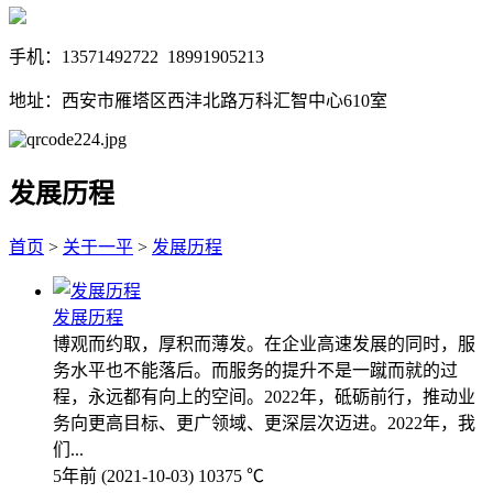
手机：13571492722 18991905213
地址：西安市雁塔区西沣北路万科汇智中心610室
发展历程
首页
>
关于一平
>
发展历程
发展历程
博观而约取，厚积而薄发。在企业高速发展的同时，服
务水平也不能落后。而服务的提升不是一蹴而就的过
程，永远都有向上的空间。2022年，砥砺前行，推动业
务向更高目标、更广领域、更深层次迈进。2022年，我
们...
5年前
(2021-10-03)
10375 ℃