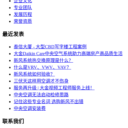
企业文化
专业团队
发展历程
荣誉资质
最近发表
泰信大厦 - 大型CBD写字楼工程案例
大金Daikin Care中央空气系统助力高端房产高品质生活
新风系统热交换原理是什么？
什么是VRV、VWV、VAV？
新风系统如何验收？
三伏天这样用空调才不伤身
服务再升级 | 大金视频工程师服务上线！
中央空调无法启动检修思路
记住这些专业名词 选购新风不出错
中央空调安装费
联系我们