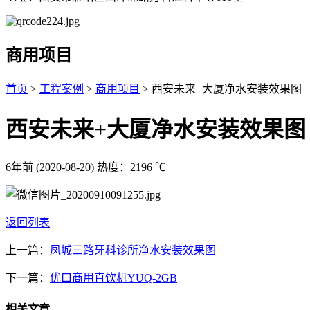
商用项目
首页
>
工程案例
>
商用项目
> 西安未来+大厦净水安装效果图
西安未来+大厦净水安装效果图
6年前
(2020-08-20)
热度：2196 ℃
返回列表
上一篇：
凤城三路牙科诊所净水安装效果图
下一篇：
优口商用直饮机YUQ-2GB
相关文章