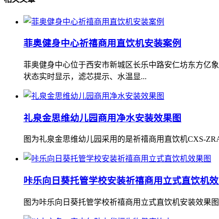
菲奥健身中心祈禧商用直饮机安装案例
菲奥健身中心位于西安市新城区长乐中路安仁坊东方亿象城
状态实时显示，滤芯提示、水温显...
礼泉金思维幼儿园商用净水安装效果图
图为礼泉金思维幼儿园采用的是祈禧商用直饮机CXS-ZRA-0
咔乐向日葵托管学校安装祈禧商用立式直饮机效
图为咔乐向日葵托管学校祈禧商用立式直饮机安装效果图。根