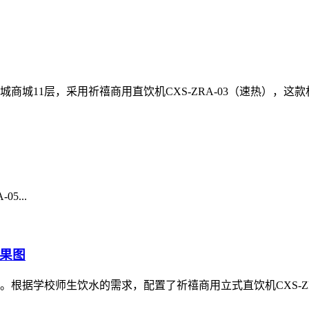
商城11层，采用祈禧商用直饮机CXS-ZRA-03（速热），
5...
果图
据学校师生饮水的需求，配置了祈禧商用立式直饮机CXS-ZRA-