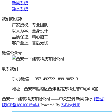
新风系统
净水系统
我们的优势
厂家授权，专业团队
以人为本，量身设计
品质保证，精心施工
客户至上，售后无忧
微信公众号
联系我们
手机/微信：13571492722 18991905213
地址：西安市雁塔区西沣北路万科汇智中心610室
西安一平建筑科技有限公司
——中央空调 新风 净水
[管理]
陕ICP备18010015号-1
Powered By
Z-BlogPHP
.