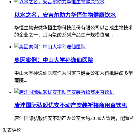
以水之名，安吉尔助力华恒生物健康饮水
华恒生物安徽华恒生物科技股份有限公司以合成生物技术
的企业之一，其丙氨酸系列产品生产规模位居...
奥因案例：中山大学孙逸仙医院
中山大学孙逸仙医院作为国家卫健委公布为首批肿瘤多学
南院...
唐沣国际弘毅优安不动产安装祈禧商用直饮机
唐沣国际弘毅优安不动产办公室大约20-30人饮用，配置祈禧商
发表评论