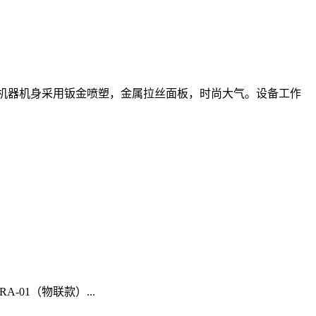
这款机器机身采用钣金喷塑，金属拉丝面板，时尚大气。设备工作
01（物联款）...